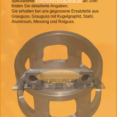
Spezialseite
Eisenbahn-ersatzteile.de
an. Dort
finden Sie detailierte Angaben.
Sie erhalten bei uns gegossene Ersatzteile aus
Grauguss, Grauguss mit Kugelgraphit, Stahl,
Aluminium, Messing und Rotguss.