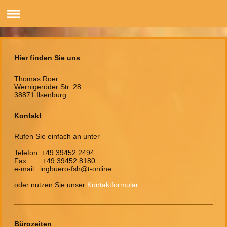
Hier finden Sie uns
Thomas Roer
Wernigeröder Str. 28
38871 Ilsenburg
Kontakt
Rufen Sie einfach an unter
Telefon: +49 39452 2494
Fax: +49 39452 8180
e-mail: ingbuero-fsh@t-online
oder nutzen Sie unser
Kontaktformular
.
Bürozeiten