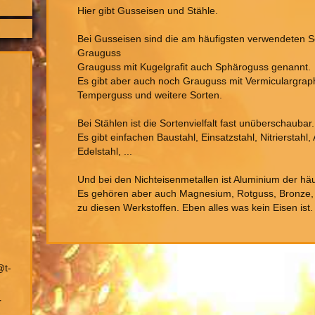
Hier gibt Gusseisen und Stähle.
Bei Gusseisen sind die am häufigsten verwendeten S
Grauguss
Grauguss mit Kugelgrafit auch Sphäroguss genannt.
Es gibt aber auch noch Grauguss mit Vermiculargraph
Temperguss und weitere Sorten.
Bei Stählen ist die Sortenvielfalt fast unüberschaubar.
Es gibt einfachen Baustahl, Einsatzstahl, Nitrierstahl
Edelstahl, ...
Und bei den Nichteisenmetallen ist Aluminium der häu
Es gehören aber auch Magnesium, Rotguss, Bronze,
zu diesen Werkstoffen. Eben alles was kein Eisen ist.
@t-
r