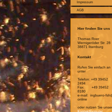
Impressum
AGB
Hier finden Sie uns
Thomas Roer
Wernigeröder Str. 28
38871 Ilsenburg
Kontakt
Rufen Sie einfach an
unter
Telefon: +49 39452
2494
Fax: +49 39452
8180
e-mail: ingbuero-fsh
online
oder nutzen Sie unse
Kontaktformular
.